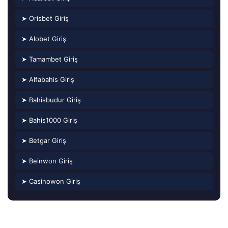
➤ Orisbet Giriş
➤ Alobet Giriş
➤ Tamambet Giriş
➤ Alfabahis Giriş
➤ Bahisbudur Giriş
➤ Bahis1000 Giriş
➤ Betgar Giriş
➤ Beinwon Giriş
➤ Casinowon Giriş