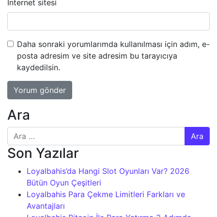
İnternet sitesi
Daha sonraki yorumlarımda kullanılması için adım, e-
posta adresim ve site adresim bu tarayıcıya
kaydedilsin.
Ara
Arama:
Son Yazılar
Loyalbahis’da Hangi Slot Oyunları Var? 2026
Bütün Oyun Çeşitleri
Loyalbahis Para Çekme Limitleri Farkları ve
Avantajları