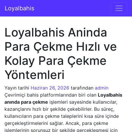
İçeriğe geç
Loyalbahis
Ana gezinti
Loyalbahis Aninda
Para Çekme Hızlı ve
Kolay Para Çekme
Yöntemleri
Yayın tarihi
Haziran 26, 2026
tarafından
admin
Çevrimiçi bahis platformlarından biri olan
Loyalbahis
anında para çekme
işlemleri sayesinde kullanıcılar,
kazançlarını hızlı bir şekilde çekebilirler. Bu süreç,
kullanıcıların para çekme taleplerini kısa süre içinde
gerçekleştirmelerini sağlar. Ancak, para çekme
işlemlerinin sorunsuz bir şekilde gerçekleşmesi için