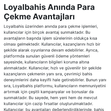
Loyalbahis Anında Para
Çekme Avantajları
Loyalbahis üzerinden anında para çekme işlemleri,
kullanıcılar için birçok avantaj sunmaktadır. Bu
avantajların başında işlem sürelerinin oldukça kısa
olması gelmektedir. Kullanıcılar, kazançlarını hızlı bir
şekilde alarak oyunlarına devam edebilirler. Ayrıca,
platformda sunulan güvenli ödeme yöntemleri
sayesinde, kullanıcıların bilgileri koruma altına
alınmaktadır. Kullanıcılar, hızlı ve güvenilir bir şekilde
kazançlarını çekmenin yanı sıra, çevrimiçi bahis
deneyimlerini daha keyifli hale getirebilirler. Bunun yanı
sıra, Loyalbahis platformu, kullanıcıların memnuniyetini
artırmak için çeşitli kampanyalar ve bonuslar da
sunmaktadır. Bu sayede, hem yeni hem de mevcut
kullanıcılar için cazip fırsatlar oluşturulmaktadır.
Kullanıcılar, bu avantajları değerlendirdiklerinde, bahis