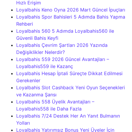
Hızlı Erişim
Loyalbahis Keno Oyna 2026 Mart Güncel İpuçları
Loyalbahis Spor Bahisleri 5 Adımda Bahis Yapma
Rehberi
Loyalbahis 560 5 Adımda Loyalbahis560 ile
Güvenli Bahis Keyfi
Loyalbahis Çevrim Şartları 2026 Yazında
Değişiklikler Nelerdir?
Loyalbahis 559 2026 Güncel Avantajları –
Loyalbahis559 ile Kazanç
Loyalbahis Hesap İptali Süreçte Dikkat Edilmesi
Gerekenler
Loyalbahis Slot Cashback Yeni Oyun Seçenekleri
ve Kazanma Şansı
Loyalbahis 558 Üyelik Avantajları –
Loyalbahis558 ile Daha Fazla
Loyalbahis 7/24 Destek Her An Yanıt Bulmanın
Yolları
Loyalbahis Yatırımsız Bonus Yeni Üyeler İçin