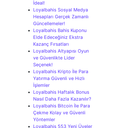
İdeal!
Loyalbahis Sosyal Medya
Hesapları Gerçek Zamanlı
Güncellemeler!
Loyalbahis Bahis Kuponu
Elde Edeceğiniz Ekstra
Kazanç Fırsatları
Loyalbahis Altyapısı Oyun
ve Güvenlikte Lider
Seçenek!
Loyalbahis Kripto İle Para
Yatırma Güvenli ve Hızlı
İşlemler
Loyalbahis Haftalık Bonus
Nasıl Daha Fazla Kazanılır?
Loyalbahis Bitcoin İle Para
Çekme Kolay ve Güvenli
Yöntemler
Loyalbahis 553 Yeni Üyeler