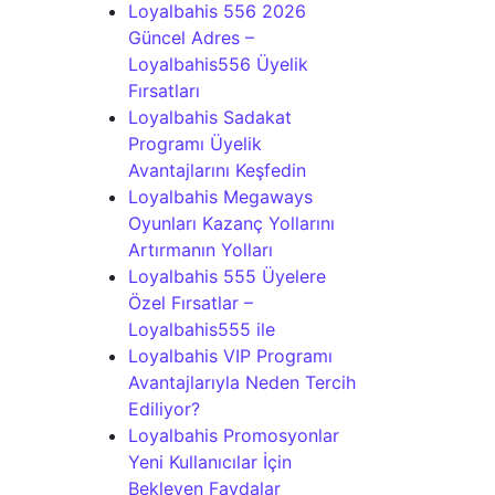
Loyalbahis 556 2026
Güncel Adres –
Loyalbahis556 Üyelik
Fırsatları
Loyalbahis Sadakat
Programı Üyelik
Avantajlarını Keşfedin
Loyalbahis Megaways
Oyunları Kazanç Yollarını
Artırmanın Yolları
Loyalbahis 555 Üyelere
Özel Fırsatlar –
Loyalbahis555 ile
Loyalbahis VIP Programı
Avantajlarıyla Neden Tercih
Ediliyor?
Loyalbahis Promosyonlar
Yeni Kullanıcılar İçin
Bekleyen Faydalar