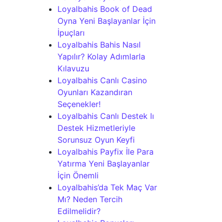
Loyalbahis Book of Dead
Oyna Yeni Başlayanlar İçin
İpuçları
Loyalbahis Bahis Nasıl
Yapılır? Kolay Adımlarla
Kılavuzu
Loyalbahis Canlı Casino
Oyunları Kazandıran
Seçenekler!
Loyalbahis Canlı Destek lı
Destek Hizmetleriyle
Sorunsuz Oyun Keyfi
Loyalbahis Payfix İle Para
Yatırma Yeni Başlayanlar
İçin Önemli
Loyalbahis’da Tek Maç Var
Mı? Neden Tercih
Edilmelidir?