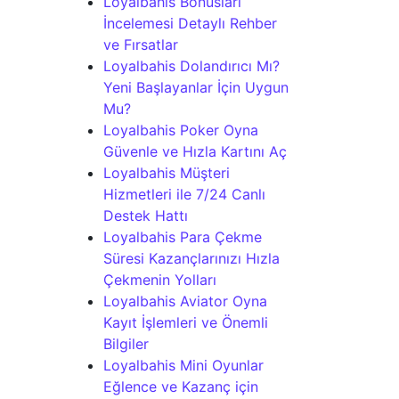
Loyalbahis Bonusları
İncelemesi Detaylı Rehber
ve Fırsatlar
Loyalbahis Dolandırıcı Mı?
Yeni Başlayanlar İçin Uygun
Mu?
Loyalbahis Poker Oyna
Güvenle ve Hızla Kartını Aç
Loyalbahis Müşteri
Hizmetleri ile 7/24 Canlı
Destek Hattı
Loyalbahis Para Çekme
Süresi Kazançlarınızı Hızla
Çekmenin Yolları
Loyalbahis Aviator Oyna
Kayıt İşlemleri ve Önemli
Bilgiler
Loyalbahis Mini Oyunlar
Eğlence ve Kazanç için