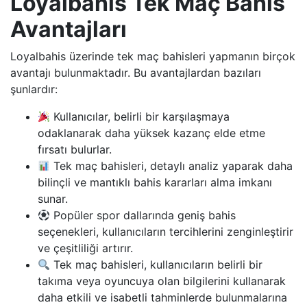
Loyalbahis Tek Maç Bahis
Avantajları
Loyalbahis üzerinde tek maç bahisleri yapmanın birçok
avantajı bulunmaktadır. Bu avantajlardan bazıları
şunlardır:
Kullanıcılar, belirli bir karşılaşmaya
odaklanarak daha yüksek kazanç elde etme
fırsatı bulurlar.
Tek maç bahisleri, detaylı analiz yaparak daha
bilinçli ve mantıklı bahis kararları alma imkanı
sunar.
Popüler spor dallarında geniş bahis
seçenekleri, kullanıcıların tercihlerini zenginleştirir
ve çeşitliliği artırır.
Tek maç bahisleri, kullanıcıların belirli bir
takıma veya oyuncuya olan bilgilerini kullanarak
daha etkili ve isabetli tahminlerde bulunmalarına