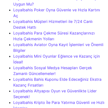
Uygun Mu?
Loyalbahis Poker Oyna Güvenle ve Hızla Kartını
Aç
Loyalbahis Müşteri Hizmetleri ile 7/24 Canlı
Destek Hattı
Loyalbahis Para Çekme Süresi Kazançlarınızı
Hızla Çekmenin Yolları
Loyalbahis Aviator Oyna Kayıt İşlemleri ve Önemli
Bilgiler
Loyalbahis Mini Oyunlar Eğlence ve Kazanç için
İdeal!
Loyalbahis Sosyal Medya Hesapları Gerçek
Zamanlı Güncellemeler!
Loyalbahis Bahis Kuponu Elde Edeceğiniz Ekstra
Kazanç Fırsatları
Loyalbahis Altyapısı Oyun ve Güvenlikte Lider
Seçenek!
Loyalbahis Kripto İle Para Yatırma Güvenli ve Hızlı