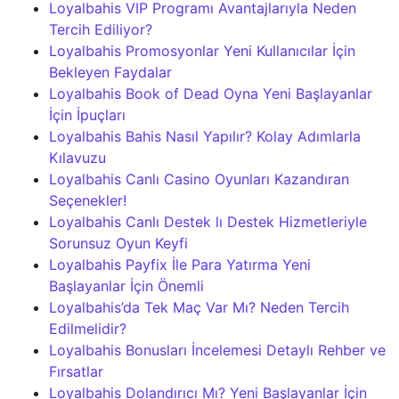
Loyalbahis VIP Programı Avantajlarıyla Neden
Tercih Ediliyor?
Loyalbahis Promosyonlar Yeni Kullanıcılar İçin
Bekleyen Faydalar
Loyalbahis Book of Dead Oyna Yeni Başlayanlar
İçin İpuçları
Loyalbahis Bahis Nasıl Yapılır? Kolay Adımlarla
Kılavuzu
Loyalbahis Canlı Casino Oyunları Kazandıran
Seçenekler!
Loyalbahis Canlı Destek lı Destek Hizmetleriyle
Sorunsuz Oyun Keyfi
Loyalbahis Payfix İle Para Yatırma Yeni
Başlayanlar İçin Önemli
Loyalbahis’da Tek Maç Var Mı? Neden Tercih
Edilmelidir?
Loyalbahis Bonusları İncelemesi Detaylı Rehber ve
Fırsatlar
Loyalbahis Dolandırıcı Mı? Yeni Başlayanlar İçin