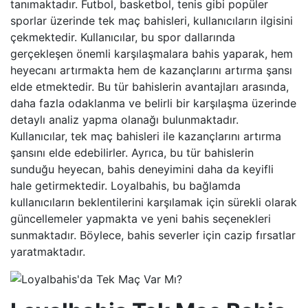
tanımaktadır. Futbol, basketbol, tenis gibi popüler
sporlar üzerinde tek maç bahisleri, kullanıcıların ilgisini
çekmektedir. Kullanıcılar, bu spor dallarında
gerçekleşen önemli karşılaşmalara bahis yaparak, hem
heyecanı artırmakta hem de kazançlarını artırma şansı
elde etmektedir. Bu tür bahislerin avantajları arasında,
daha fazla odaklanma ve belirli bir karşılaşma üzerinde
detaylı analiz yapma olanağı bulunmaktadır.
Kullanıcılar, tek maç bahisleri ile kazançlarını artırma
şansını elde edebilirler. Ayrıca, bu tür bahislerin
sunduğu heyecan, bahis deneyimini daha da keyifli
hale getirmektedir. Loyalbahis, bu bağlamda
kullanıcıların beklentilerini karşılamak için sürekli olarak
güncellemeler yapmakta ve yeni bahis seçenekleri
sunmaktadır. Böylece, bahis severler için cazip fırsatlar
yaratmaktadır.