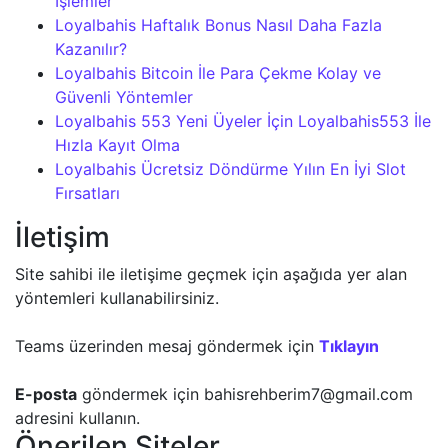
İşlemler
Loyalbahis Haftalık Bonus Nasıl Daha Fazla
Kazanılır?
Loyalbahis Bitcoin İle Para Çekme Kolay ve
Güvenli Yöntemler
Loyalbahis 553 Yeni Üyeler İçin Loyalbahis553 İle
Hızla Kayıt Olma
Loyalbahis Ücretsiz Döndürme Yılın En İyi Slot
Fırsatları
İletişim
Site sahibi ile iletişime geçmek için aşağıda yer alan
yöntemleri kullanabilirsiniz.
Teams üzerinden mesaj göndermek için
Tıklayın
E-posta
göndermek için
bahisrehberim7@gmail.com
adresini kullanın.
Önerilen Siteler