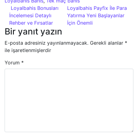
Loyalbahis Bahis
,
Tek maç bahis
Yazı dolaşımı
Loyalbahis Bonusları
Loyalbahis Payfix İle Para
İncelemesi Detaylı
Yatırma Yeni Başlayanlar
Rehber ve Fırsatlar
İçin Önemli
Bir yanıt yazın
E-posta adresiniz yayınlanmayacak.
Gerekli alanlar
*
ile işaretlenmişlerdir
Yorum
*