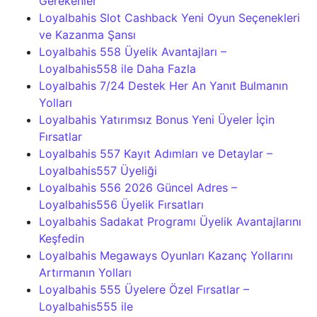
Gerekenler
Loyalbahis Slot Cashback Yeni Oyun Seçenekleri
ve Kazanma Şansı
Loyalbahis 558 Üyelik Avantajları –
Loyalbahis558 ile Daha Fazla
Loyalbahis 7/24 Destek Her An Yanıt Bulmanın
Yolları
Loyalbahis Yatırımsız Bonus Yeni Üyeler İçin
Fırsatlar
Loyalbahis 557 Kayıt Adımları ve Detaylar –
Loyalbahis557 Üyeliği
Loyalbahis 556 2026 Güncel Adres –
Loyalbahis556 Üyelik Fırsatları
Loyalbahis Sadakat Programı Üyelik Avantajlarını
Keşfedin
Loyalbahis Megaways Oyunları Kazanç Yollarını
Artırmanın Yolları
Loyalbahis 555 Üyelere Özel Fırsatlar –
Loyalbahis555 ile