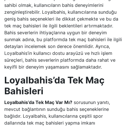
sahibi olmak, kullanıcıların bahis deneyimlerini
zenginleştirebilir. Loyalbahis, kullanıcılarına sunduğu
geniş bahis seçenekleri ile dikkat çekmekte ve bu da
tek maç bahisleri ile ilgili beklentileri artırmaktadır.
Bahis severlerin ihtiyaçlarına uygun bir deneyim
sunmak adına, bu platformda tek maç bahisleri ile ilgili
detayları incelemek son derece önemlidir. Ayrıca,
Loyalbahis’in kullanıcı dostu arayüzü ve hızlı işlem
süreçleri, bahis severlerin platformda daha rahat ve
keyifli bir deneyim yaşamasını sağlamaktadır.
Loyalbahis’da Tek Maç
Bahisleri
Loyalbahis’da Tek Maç Var Mı?
sorusunun yanıtı,
mevcut bağlantının sunduğu bahis seçeneklerine
bağlıdır. Loyalbahis, kullanıcılarına çeşitli spor
dallarında tek maç bahisleri yapma imkanı