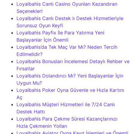
Loyalbahis Canlı Casino Oyunları Kazandıran
Seçenekler!
Loyalbahis Canlı Destek lı Destek Hizmetleriyle
Sorunsuz Oyun Keyfi
Loyalbahis Payfix İle Para Yatırma Yeni
Başlayanlar İçin Önemli
Loyalbahis’da Tek Maç Var Mı? Neden Tercih
Edilmelidir?
Loyalbahis Bonusları İncelemesi Detaylı Rehber ve
Fırsatlar
Loyalbahis Dolandırıcı Mı? Yeni Başlayanlar İçin
Uygun Mu?
Loyalbahis Poker Oyna Güvenle ve Hızla Kartını
Aç
Loyalbahis Müşteri Hizmetleri ile 7/24 Canlı
Destek Hattı
Loyalbahis Para Çekme Süresi Kazançlarınızı
Hızla Çekmenin Yolları
Loyalbahis Aviator Oyna Kayıt İşlemleri ve Önemli