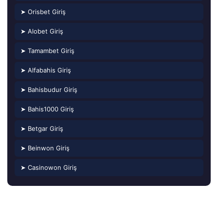
➤ Orisbet Giriş
➤ Alobet Giriş
➤ Tamambet Giriş
➤ Alfabahis Giriş
➤ Bahisbudur Giriş
➤ Bahis1000 Giriş
➤ Betgar Giriş
➤ Beinwon Giriş
➤ Casinowon Giriş