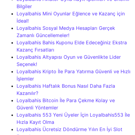
Bilgiler
Loyalbahis Mini Oyunlar Eğlence ve Kazanç için
İdeal!
Loyalbahis Sosyal Medya Hesapları Gerçek
Zamanlı Güncellemeler!
Loyalbahis Bahis Kuponu Elde Edeceğiniz Ekstra
Kazanç Fırsatları
Loyalbahis Altyapısı Oyun ve Güvenlikte Lider
Seçenek!
Loyalbahis Kripto İle Para Yatırma Güvenli ve Hızlı
İşlemler
Loyalbahis Haftalık Bonus Nasıl Daha Fazla
Kazanılır?
Loyalbahis Bitcoin İle Para Çekme Kolay ve
Güvenli Yöntemler
Loyalbahis 553 Yeni Üyeler İçin Loyalbahis553 İle
Hızla Kayıt Olma
Loyalbahis Ücretsiz Döndürme Yılın En İyi Slot