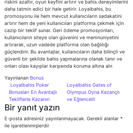
riskini azaltır, oyun keyfini artırır ve bahis deneyimlerini
daha tatmin edici bir hale getirir. Loyalbahis, bu
promosyonu ile hem mevcut kullanıcıların sadakatini
artırır hem de yeni kullanıcıları platforma çekmek için
cazip bir teklif sunar. Geri ödeme promosyonları,
kullanıcıların siteye olan güvenini ve memnuniyetini
artırarak, uzun vadede platforma olan bağlılığı
güçlendirir. Bu avantajlar, kullanıcıların daha bilinçli ve
güvenli bir şekilde bahis yapmalarına olanak tanır ve
onları olası kayıplar karşısında koruma altına alır.
Yayınlanan
Bonus
Yazı dolaşımı
Loyalbahis Poker
Loyalbahis Gates of
Bonusları En Avantajlı
Olympus Oyna Kazançlı
Tekliflerle Kazanın
ve Eğlenceli!
Bir yanıt yazın
E-posta adresiniz yayınlanmayacak.
Gerekli alanlar
*
ile işaretlenmişlerdir