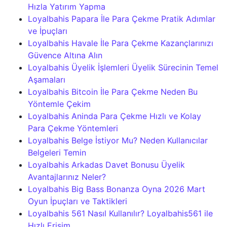
Hızla Yatırım Yapma
Loyalbahis Papara İle Para Çekme Pratik Adımlar
ve İpuçları
Loyalbahis Havale İle Para Çekme Kazançlarınızı
Güvence Altına Alın
Loyalbahis Üyelik İşlemleri Üyelik Sürecinin Temel
Aşamaları
Loyalbahis Bitcoin İle Para Çekme Neden Bu
Yöntemle Çekim
Loyalbahis Aninda Para Çekme Hızlı ve Kolay
Para Çekme Yöntemleri
Loyalbahis Belge İstiyor Mu? Neden Kullanıcılar
Belgeleri Temin
Loyalbahis Arkadas Davet Bonusu Üyelik
Avantajlarınız Neler?
Loyalbahis Big Bass Bonanza Oyna 2026 Mart
Oyun İpuçları ve Taktikleri
Loyalbahis 561 Nasıl Kullanılır? Loyalbahis561 ile
Hızlı Erişim