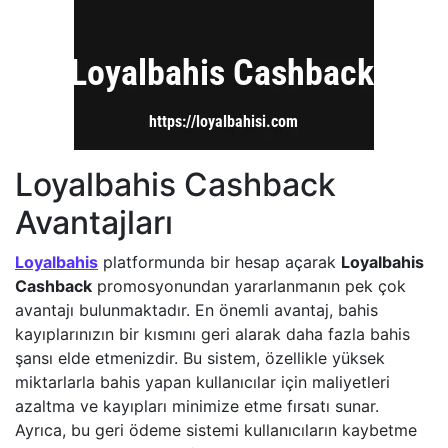
Loyalbahis Cashback
Avantajları
Loyalbahis
platformunda bir hesap açarak
Loyalbahis
Cashback
promosyonundan yararlanmanın pek çok
avantajı bulunmaktadır. En önemli avantaj, bahis
kayıplarınızın bir kısmını geri alarak daha fazla bahis
şansı elde etmenizdir. Bu sistem, özellikle yüksek
miktarlarla bahis yapan kullanıcılar için maliyetleri
azaltma ve kayıpları minimize etme fırsatı sunar.
Ayrıca, bu geri ödeme sistemi kullanıcıların kaybetme