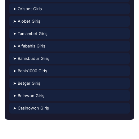
➤ Orisbet Giriş
➤ Alobet Giriş
➤ Tamambet Giriş
➤ Alfabahis Giriş
➤ Bahisbudur Giriş
➤ Bahis1000 Giriş
➤ Betgar Giriş
➤ Beinwon Giriş
➤ Casinowon Giriş