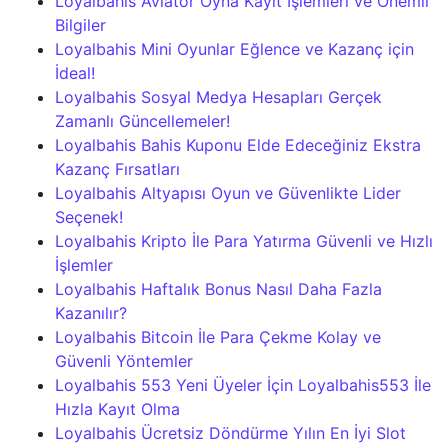
Loyalbahis Aviator Oyna Kayıt İşlemleri ve Önemli
Bilgiler
Loyalbahis Mini Oyunlar Eğlence ve Kazanç için
İdeal!
Loyalbahis Sosyal Medya Hesapları Gerçek
Zamanlı Güncellemeler!
Loyalbahis Bahis Kuponu Elde Edeceğiniz Ekstra
Kazanç Fırsatları
Loyalbahis Altyapısı Oyun ve Güvenlikte Lider
Seçenek!
Loyalbahis Kripto İle Para Yatırma Güvenli ve Hızlı
İşlemler
Loyalbahis Haftalık Bonus Nasıl Daha Fazla
Kazanılır?
Loyalbahis Bitcoin İle Para Çekme Kolay ve
Güvenli Yöntemler
Loyalbahis 553 Yeni Üyeler İçin Loyalbahis553 İle
Hızla Kayıt Olma
Loyalbahis Ücretsiz Döndürme Yılın En İyi Slot