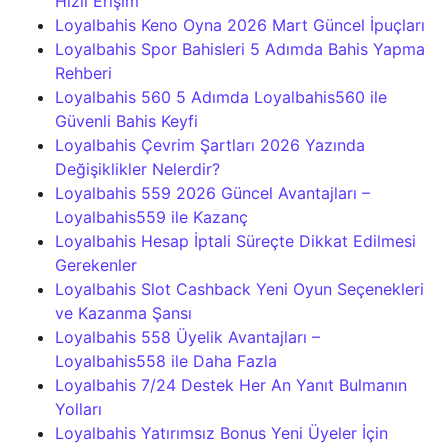
Hızlı Erişim
Loyalbahis Keno Oyna 2026 Mart Güncel İpuçları
Loyalbahis Spor Bahisleri 5 Adımda Bahis Yapma
Rehberi
Loyalbahis 560 5 Adımda Loyalbahis560 ile
Güvenli Bahis Keyfi
Loyalbahis Çevrim Şartları 2026 Yazında
Değişiklikler Nelerdir?
Loyalbahis 559 2026 Güncel Avantajları –
Loyalbahis559 ile Kazanç
Loyalbahis Hesap İptali Süreçte Dikkat Edilmesi
Gerekenler
Loyalbahis Slot Cashback Yeni Oyun Seçenekleri
ve Kazanma Şansı
Loyalbahis 558 Üyelik Avantajları –
Loyalbahis558 ile Daha Fazla
Loyalbahis 7/24 Destek Her An Yanıt Bulmanın
Yolları
Loyalbahis Yatırımsız Bonus Yeni Üyeler İçin