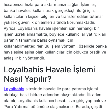
hesabınıza hızla para aktarmanızı sağlar. İşlemler,
banka havalesi kullanılarak gerçekleştirildiği için,
kullanıcıların kişisel bilgileri ve transfer edilen tutarlar
yüksek güvenlik önlemleri altında korunmaktadır.
Ayrıca, Loyalbahis havale işlemleri için herhangi bir
işlem ücreti almamakta, böylece kullanıcılar yatırdıkları
paranın tamamını bahis oynamak için
kullanabilmektedirler. Bu işlem yöntemi, özellikle banka
havalesine aşina olan kullanıcılar için oldukça pratik ve
anlaşılır bir yöntemdir.
Loyalbahis Havale İşlemi
Nasıl Yapılır?
Loyalbahis
sitesinde havale ile para yatırma işlemi
oldukça basit birkaç adımdan oluşmaktadır. İlk adım
olarak, Loyalbahis kullanıcı hesabınıza giriş yapmalı ve
‘Para Yatırma’ bölümüne ulaşmalısınız. Burada, çeşitli