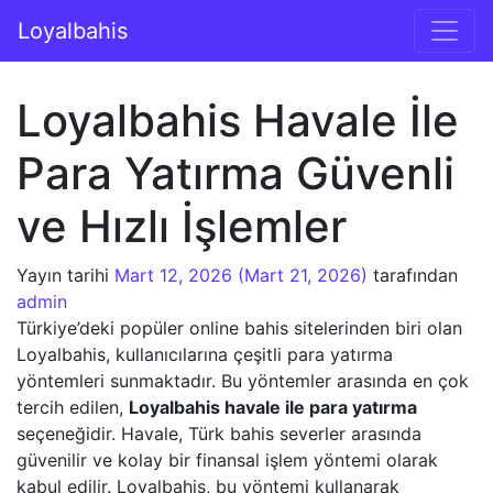
İçeriğe geç
Loyalbahis
Ana gezinti
Loyalbahis Havale İle
Para Yatırma Güvenli
ve Hızlı İşlemler
Yayın tarihi
Mart 12, 2026
(Mart 21, 2026)
tarafından
admin
Türkiye’deki popüler online bahis sitelerinden biri olan
Loyalbahis, kullanıcılarına çeşitli para yatırma
yöntemleri sunmaktadır. Bu yöntemler arasında en çok
tercih edilen,
Loyalbahis havale ile para yatırma
seçeneğidir. Havale, Türk bahis severler arasında
güvenilir ve kolay bir finansal işlem yöntemi olarak
kabul edilir. Loyalbahis, bu yöntemi kullanarak