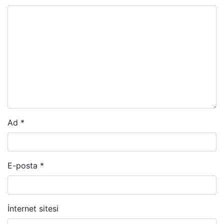
Ad
*
E-posta
*
İnternet sitesi