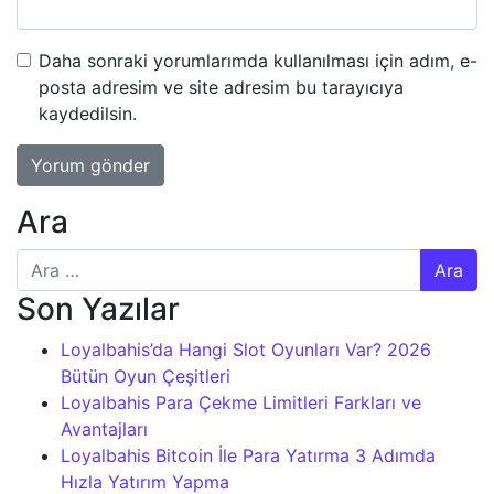
Daha sonraki yorumlarımda kullanılması için adım, e-
posta adresim ve site adresim bu tarayıcıya
kaydedilsin.
Ara
Arama:
Son Yazılar
Loyalbahis’da Hangi Slot Oyunları Var? 2026
Bütün Oyun Çeşitleri
Loyalbahis Para Çekme Limitleri Farkları ve
Avantajları
Loyalbahis Bitcoin İle Para Yatırma 3 Adımda
Hızla Yatırım Yapma