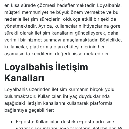
en kısa sürede çözmesi hedeflenmektedir. Loyalbahis,
müşteri memnuniyetine büyük önem vermekte ve bu
nedenle iletişim süreçlerini oldukça etkili bir şekilde
yönetmektedir. Ayrıca, kullanıcıların ihtiyaçlarına göre
sürekli olarak iletişim kanallarını güncelleyerek, daha
verimli bir hizmet sunmayı amaçlamaktadır. Böylelikle,
kullanıcılar, platformla olan etkileşimlerinin her
aşamasında kendilerini değerli hissetmektedirler.
Loyalbahis İletişim
Kanalları
Loyalbahis üzerinden iletişim kurmanın birçok yolu
bulunmaktadır. Kullanıcılar, ihtiyaç duyduklarında
aşağıdaki iletişim kanallarını kullanarak platformla
bağlantıya geçebilirler:
E-posta: Kullanıcılar, destek e-posta adresine
yazarak sorunlarını veya taleplerini iletebilirler. Bu