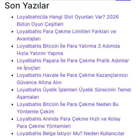
Son Yazılar
Loyalbahis’da Hangi Slot Oyunları Var? 2026
Bütün Oyun Çeşitleri
Loyalbahis Para Çekme Limitleri Farkları ve
Avantajları
Loyalbahis Bitcoin İle Para Yatırma 3 Adımda
Hızla Yatırım Yapma
Loyalbahis Papara İle Para Çekme Pratik Adımlar
ve İpuçları
Loyalbahis Havale İle Para Çekme Kazançlarınızı
Güvence Altına Alın
Loyalbahis Üyelik İşlemleri Üyelik Sürecinin Temel
Aşamaları
Loyalbahis Bitcoin İle Para Çekme Neden Bu
Yöntemle Çekim
Loyalbahis Aninda Para Çekme Hızlı ve Kolay
Para Çekme Yöntemleri
Loyalbahis Belge İstiyor Mu? Neden Kullanıcılar