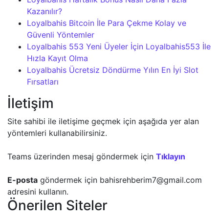
Kazanılır?
Loyalbahis Bitcoin İle Para Çekme Kolay ve
Güvenli Yöntemler
Loyalbahis 553 Yeni Üyeler İçin Loyalbahis553 İle
Hızla Kayıt Olma
Loyalbahis Ücretsiz Döndürme Yılın En İyi Slot
Fırsatları
İletişim
Site sahibi ile iletişime geçmek için aşağıda yer alan
yöntemleri kullanabilirsiniz.
Teams üzerinden mesaj göndermek için
Tıklayın
E-posta
göndermek için
bahisrehberim7@gmail.com
adresini kullanın.
Önerilen Siteler