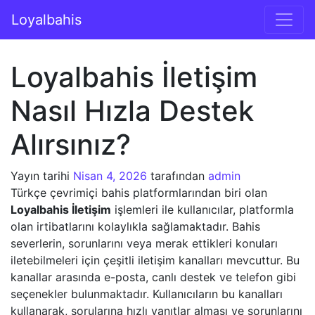
İçeriğe geç
Loyalbahis
Ana gezinti
Loyalbahis İletişim
Nasıl Hızla Destek
Alırsınız?
Yayın tarihi
Nisan 4, 2026
tarafından
admin
Türkçe çevrimiçi bahis platformlarından biri olan
Loyalbahis İletişim
işlemleri ile kullanıcılar, platformla
olan irtibatlarını kolaylıkla sağlamaktadır. Bahis
severlerin, sorunlarını veya merak ettikleri konuları
iletebilmeleri için çeşitli iletişim kanalları mevcuttur. Bu
kanallar arasında e-posta, canlı destek ve telefon gibi
seçenekler bulunmaktadır. Kullanıcıların bu kanalları
kullanarak, sorularına hızlı yanıtlar alması ve sorunlarını