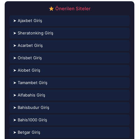
Önerilen Siteler
➤ Ajaxbet Giriş
➤ Sheratonking Giriş
➤ Acarbet Giriş
➤ Orisbet Giriş
➤ Alobet Giriş
➤ Tamambet Giriş
➤ Alfabahis Giriş
➤ Bahisbudur Giriş
➤ Bahis1000 Giriş
➤ Betgar Giriş