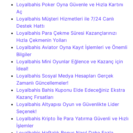
Loyalbahis Poker Oyna Güvenle ve Hızla Kartını
Aç
Loyalbahis Müşteri Hizmetleri ile 7/24 Canlı
Destek Hattı
Loyalbahis Para Çekme Süresi Kazançlarınızı
Hızla Çekmenin Yolları
Loyalbahis Aviator Oyna Kayıt İşlemleri ve Önemli
Bilgiler
Loyalbahis Mini Oyunlar Eğlence ve Kazanç için
İdeal!
Loyalbahis Sosyal Medya Hesapları Gerçek
Zamanlı Güncellemeler!
Loyalbahis Bahis Kuponu Elde Edeceğiniz Ekstra
Kazanç Fırsatları
Loyalbahis Altyapısı Oyun ve Güvenlikte Lider
Seçenek!
Loyalbahis Kripto İle Para Yatırma Güvenli ve Hızlı
İşlemler
Loyalbahis Haftalık Bonus Nasıl Daha Fazla