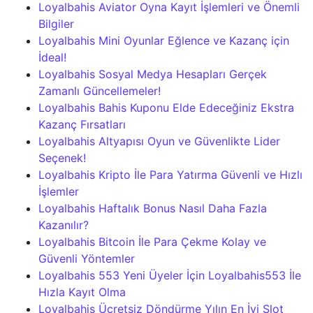
Loyalbahis Aviator Oyna Kayıt İşlemleri ve Önemli
Bilgiler
Loyalbahis Mini Oyunlar Eğlence ve Kazanç için
İdeal!
Loyalbahis Sosyal Medya Hesapları Gerçek
Zamanlı Güncellemeler!
Loyalbahis Bahis Kuponu Elde Edeceğiniz Ekstra
Kazanç Fırsatları
Loyalbahis Altyapısı Oyun ve Güvenlikte Lider
Seçenek!
Loyalbahis Kripto İle Para Yatırma Güvenli ve Hızlı
İşlemler
Loyalbahis Haftalık Bonus Nasıl Daha Fazla
Kazanılır?
Loyalbahis Bitcoin İle Para Çekme Kolay ve
Güvenli Yöntemler
Loyalbahis 553 Yeni Üyeler İçin Loyalbahis553 İle
Hızla Kayıt Olma
Loyalbahis Ücretsiz Döndürme Yılın En İyi Slot