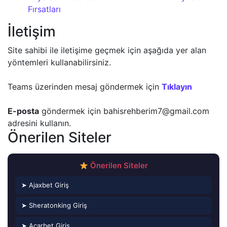
Fırsatları
İletişim
Site sahibi ile iletişime geçmek için aşağıda yer alan
yöntemleri kullanabilirsiniz.
Teams üzerinden mesaj göndermek için
Tıklayın
E-posta
göndermek için
bahisrehberim7@gmail.com
adresini kullanın.
Önerilen Siteler
Önerilen Siteler
➤ Ajaxbet Giriş
➤ Sheratonking Giriş
➤ Acarbet Giriş