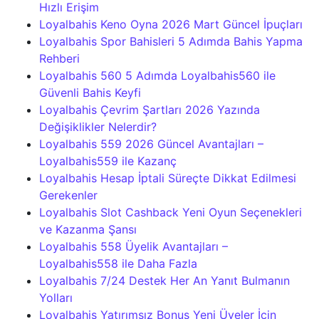
Hızlı Erişim
Loyalbahis Keno Oyna 2026 Mart Güncel İpuçları
Loyalbahis Spor Bahisleri 5 Adımda Bahis Yapma
Rehberi
Loyalbahis 560 5 Adımda Loyalbahis560 ile
Güvenli Bahis Keyfi
Loyalbahis Çevrim Şartları 2026 Yazında
Değişiklikler Nelerdir?
Loyalbahis 559 2026 Güncel Avantajları –
Loyalbahis559 ile Kazanç
Loyalbahis Hesap İptali Süreçte Dikkat Edilmesi
Gerekenler
Loyalbahis Slot Cashback Yeni Oyun Seçenekleri
ve Kazanma Şansı
Loyalbahis 558 Üyelik Avantajları –
Loyalbahis558 ile Daha Fazla
Loyalbahis 7/24 Destek Her An Yanıt Bulmanın
Yolları
Loyalbahis Yatırımsız Bonus Yeni Üyeler İçin