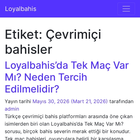
İçeriğe geç
Loyalbahis
Ana gezinti
Etiket:
Çevrimiçi
bahisler
Loyalbahis’da Tek Maç Var
Mı? Neden Tercih
Edilmelidir?
Yayın tarihi
Mayıs 30, 2026
(Mart 21, 2026)
tarafından
admin
Türkçe çevrimiçi bahis platformları arasında öne çıkan
isimlerden biri olan Loyalbahis’da Tek Maç Var Mı?
sorusu, birçok bahis severin merak ettiği bir konudur.
Tek maç bahisleri, oyunculara belirli bir karşılaşma