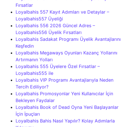
Fırsatlar
Loyalbahis 557 Kayıt Adımları ve Detaylar –
Loyalbahis557 Üyeliği
Loyalbahis 556 2026 Güncel Adres –
Loyalbahis556 Üyelik Fırsatları
Loyalbahis Sadakat Programı Üyelik Avantajlarını
Keşfedin
Loyalbahis Megaways Oyunları Kazanç Yollarını
Artırmanın Yolları
Loyalbahis 555 Üyelere Özel Fırsatlar –
Loyalbahis555 ile
Loyalbahis VIP Programı Avantajlarıyla Neden
Tercih Ediliyor?
Loyalbahis Promosyonlar Yeni Kullanıcılar İçin
Bekleyen Faydalar
Loyalbahis Book of Dead Oyna Yeni Başlayanlar
İçin İpuçları
Loyalbahis Bahis Nasıl Yapılır? Kolay Adımlarla