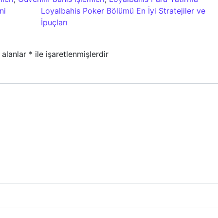
ni
Loyalbahis Poker Bölümü En İyi Stratejiler ve
İpuçları
 alanlar
*
ile işaretlenmişlerdir