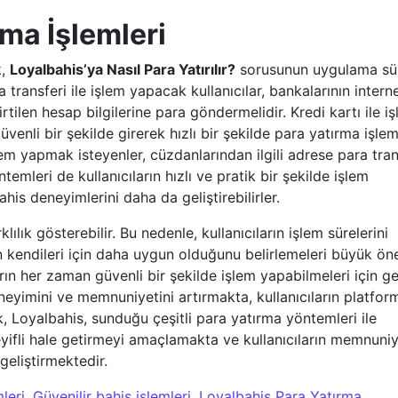
ma İşlemleri
k,
Loyalbahis’ya Nasıl Para Yatırılır?
sorusunun uygulama sü
transferi ile işlem yapacak kullanıcılar, bankalarının intern
tilen hesap bilgilerine para göndermelidir. Kredi kartı ile i
 güvenli bir şekilde girerek hızlı bir şekilde para yatırma işlem
lem yapmak isteyenler, cüzdanlarından ilgili adrese para tran
mleri de kullanıcıların hızlı ve pratik bir şekilde işlem
is deneyimlerini daha da geliştirebilirler.
klılık gösterebilir. Bu nedenle, kullanıcıların işlem sürelerini
 kendileri için daha uygun olduğunu belirlemeleri büyük ö
arın her zaman güvenli bir şekilde işlem yapabilmeleri için ge
neyimini ve memnuniyetini artırmakta, kullanıcıların platfor
, Loyalbahis, sunduğu çeşitli para yatırma yöntemleri ile
eyifli hale getirmeyi amaçlamakta ve kullanıcıların memnuniy
geliştirmektedir.
leri
,
Güvenilir bahis işlemleri
,
Loyalbahis Para Yatırma