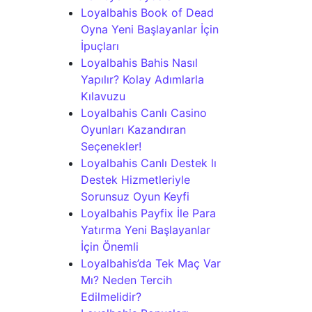
Loyalbahis Book of Dead
Oyna Yeni Başlayanlar İçin
İpuçları
Loyalbahis Bahis Nasıl
Yapılır? Kolay Adımlarla
Kılavuzu
Loyalbahis Canlı Casino
Oyunları Kazandıran
Seçenekler!
Loyalbahis Canlı Destek lı
Destek Hizmetleriyle
Sorunsuz Oyun Keyfi
Loyalbahis Payfix İle Para
Yatırma Yeni Başlayanlar
İçin Önemli
Loyalbahis’da Tek Maç Var
Mı? Neden Tercih
Edilmelidir?