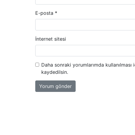
E-posta
*
İnternet sitesi
Daha sonraki yorumlarımda kullanılması i
kaydedilsin.