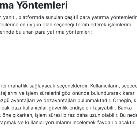
rma Yöntemleri
yanıtı, platformda sunulan çeşitli para yatırma yöntemlerin
dilerine en uygun olan seçeneği tercih ederek işlemlerini
üzerinde bulunan para yatırma yöntemleri:
için rahatlık sağlayacak seçeneklerdir. Kullanıcıların, seçece
ntajlarını ve işlem sürelerini göz önünde bulundurarak karar
zgü avantajları ve dezavantajları bulunmaktadır. Örneğin, k
 ancak bazı kullanıcılar güvenlik endişeleri taşıyabilir. Banka
k öne çıkarken, işlem süresi biraz daha uzun olabilir. Bu ned
apmak ve kullanıcı yorumlarını incelemek faydalı olacaktır.