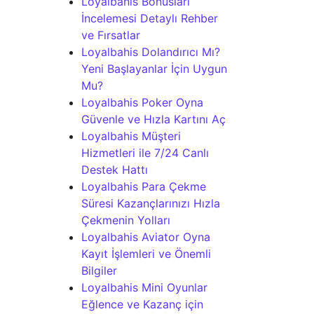
Loyalbahis Bonusları
İncelemesi Detaylı Rehber
ve Fırsatlar
Loyalbahis Dolandırıcı Mı?
Yeni Başlayanlar İçin Uygun
Mu?
Loyalbahis Poker Oyna
Güvenle ve Hızla Kartını Aç
Loyalbahis Müşteri
Hizmetleri ile 7/24 Canlı
Destek Hattı
Loyalbahis Para Çekme
Süresi Kazançlarınızı Hızla
Çekmenin Yolları
Loyalbahis Aviator Oyna
Kayıt İşlemleri ve Önemli
Bilgiler
Loyalbahis Mini Oyunlar
Eğlence ve Kazanç için