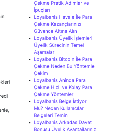
Çekme Pratik Adımlar ve
İpuçları
in
Loyalbahis Havale İle Para
Çekme Kazançlarınızı
Güvence Altına Alın
Loyalbahis Üyelik İşlemleri
Üyelik Sürecinin Temel
Aşamaları
Loyalbahis Bitcoin İle Para
Çekme Neden Bu Yöntemle
Çekim
Loyalbahis Aninda Para
kleri
Çekme Hızlı ve Kolay Para
Çekme Yöntemleri
redi
Loyalbahis Belge İstiyor
Mu? Neden Kullanıcılar
enle,
Belgeleri Temin
Loyalbahis Arkadas Davet
Bonusu Üyelik Avantajlarınız