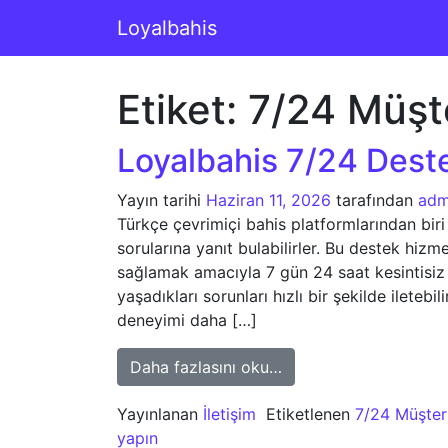
İçeriğe geç
Loyalbahis
Ana gezinti
Etiket:
7/24 Müşt
Loyalbahis 7/24 Deste
Yayın tarihi
Haziran 11, 2026
tarafından
adm
Türkçe çevrimiçi bahis platformlarından biri 
sorularına yanıt bulabilirler. Bu destek hizm
sağlamak amacıyla 7 gün 24 saat kesintisiz o
yaşadıkları sorunları hızlı bir şekilde iletebi
deneyimi daha […]
from Loyalbahis 7/24 
Daha fazlasını oku…
Yayınlanan
İletişim
Etiketlenen
7/24 Müşter
yapın