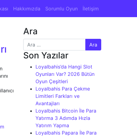
ikası
Hakkımızda
Sorumlu Oyun
İletişim
Ara
Arama:
rı
Son Yazılar
Loyalbahis’da Hangi Slot
an
Oyunları Var? 2026 Bütün
rını
Oyun Çeşitleri
Loyalbahis Para Çekme
llanıcı
Limitleri Farkları ve
Avantajları
Loyalbahis Bitcoin İle Para
Yatırma 3 Adımda Hızla
Yatırım Yapma
um
Loyalbahis Papara İle Para