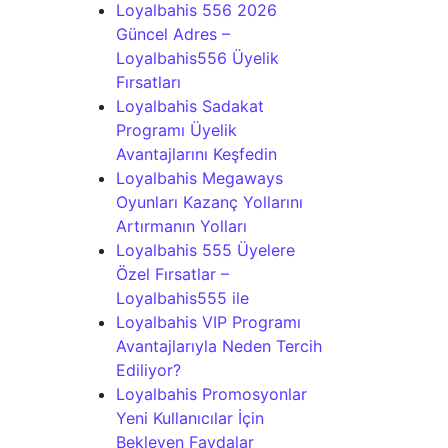
Loyalbahis 556 2026
Güncel Adres –
Loyalbahis556 Üyelik
Fırsatları
Loyalbahis Sadakat
Programı Üyelik
Avantajlarını Keşfedin
Loyalbahis Megaways
Oyunları Kazanç Yollarını
Artırmanın Yolları
Loyalbahis 555 Üyelere
Özel Fırsatlar –
Loyalbahis555 ile
Loyalbahis VIP Programı
Avantajlarıyla Neden Tercih
Ediliyor?
Loyalbahis Promosyonlar
Yeni Kullanıcılar İçin
Bekleyen Faydalar