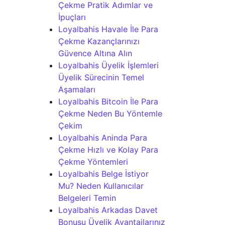
Çekme Pratik Adımlar ve
İpuçları
Loyalbahis Havale İle Para
Çekme Kazançlarınızı
Güvence Altına Alın
Loyalbahis Üyelik İşlemleri
Üyelik Sürecinin Temel
Aşamaları
Loyalbahis Bitcoin İle Para
Çekme Neden Bu Yöntemle
Çekim
Loyalbahis Aninda Para
Çekme Hızlı ve Kolay Para
Çekme Yöntemleri
Loyalbahis Belge İstiyor
Mu? Neden Kullanıcılar
Belgeleri Temin
Loyalbahis Arkadas Davet
Bonusu Üyelik Avantajlarınız