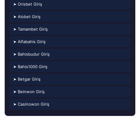
➤ Orisbet Giriş
➤ Alobet Giriş
➤ Tamambet Giriş
➤ Alfabahis Giriş
➤ Bahisbudur Giriş
➤ Bahis1000 Giriş
➤ Betgar Giriş
➤ Beinwon Giriş
➤ Casinowon Giriş