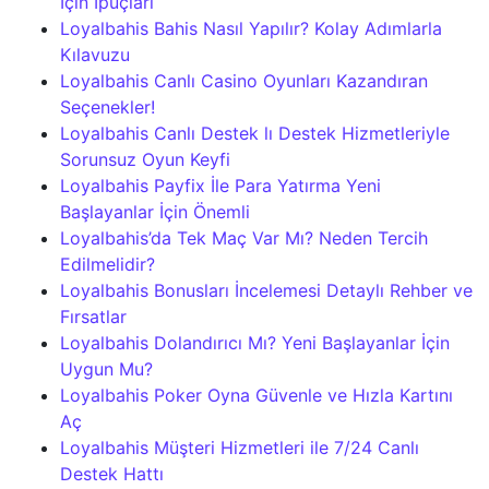
İçin İpuçları
Loyalbahis Bahis Nasıl Yapılır? Kolay Adımlarla
Kılavuzu
Loyalbahis Canlı Casino Oyunları Kazandıran
Seçenekler!
Loyalbahis Canlı Destek lı Destek Hizmetleriyle
Sorunsuz Oyun Keyfi
Loyalbahis Payfix İle Para Yatırma Yeni
Başlayanlar İçin Önemli
Loyalbahis’da Tek Maç Var Mı? Neden Tercih
Edilmelidir?
Loyalbahis Bonusları İncelemesi Detaylı Rehber ve
Fırsatlar
Loyalbahis Dolandırıcı Mı? Yeni Başlayanlar İçin
Uygun Mu?
Loyalbahis Poker Oyna Güvenle ve Hızla Kartını
Aç
Loyalbahis Müşteri Hizmetleri ile 7/24 Canlı
Destek Hattı