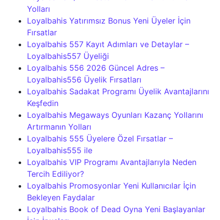
Yolları
Loyalbahis Yatırımsız Bonus Yeni Üyeler İçin
Fırsatlar
Loyalbahis 557 Kayıt Adımları ve Detaylar –
Loyalbahis557 Üyeliği
Loyalbahis 556 2026 Güncel Adres –
Loyalbahis556 Üyelik Fırsatları
Loyalbahis Sadakat Programı Üyelik Avantajlarını
Keşfedin
Loyalbahis Megaways Oyunları Kazanç Yollarını
Artırmanın Yolları
Loyalbahis 555 Üyelere Özel Fırsatlar –
Loyalbahis555 ile
Loyalbahis VIP Programı Avantajlarıyla Neden
Tercih Ediliyor?
Loyalbahis Promosyonlar Yeni Kullanıcılar İçin
Bekleyen Faydalar
Loyalbahis Book of Dead Oyna Yeni Başlayanlar