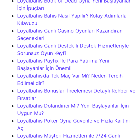
Loyalbahis Book of Dead Oyna Yeni Başlayanlar
İçin İpuçları
Loyalbahis Bahis Nasıl Yapılır? Kolay Adımlarla
Kılavuzu
Loyalbahis Canlı Casino Oyunları Kazandıran
Seçenekler!
Loyalbahis Canlı Destek lı Destek Hizmetleriyle
Sorunsuz Oyun Keyfi
Loyalbahis Payfix İle Para Yatırma Yeni
Başlayanlar İçin Önemli
Loyalbahis’da Tek Maç Var Mı? Neden Tercih
Edilmelidir?
Loyalbahis Bonusları İncelemesi Detaylı Rehber ve
Fırsatlar
Loyalbahis Dolandırıcı Mı? Yeni Başlayanlar İçin
Uygun Mu?
Loyalbahis Poker Oyna Güvenle ve Hızla Kartını
Aç
Loyalbahis Müşteri Hizmetleri ile 7/24 Canlı