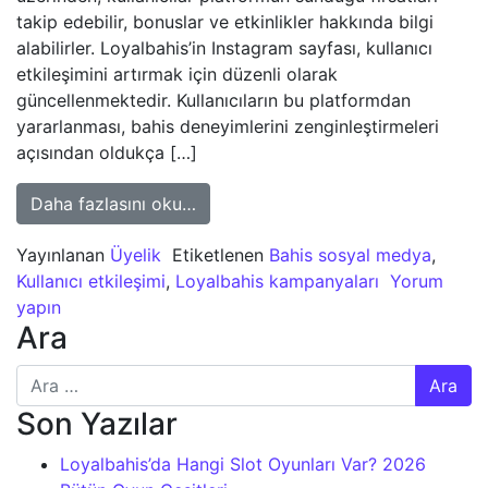
takip edebilir, bonuslar ve etkinlikler hakkında bilgi
alabilirler. Loyalbahis’in Instagram sayfası, kullanıcı
etkileşimini artırmak için düzenli olarak
güncellenmektedir. Kullanıcıların bu platformdan
yararlanması, bahis deneyimlerini zenginleştirmeleri
açısından oldukça […]
from Loyalbahis Instagram Üyelik Fı
Daha fazlasını oku…
Yayınlanan
Üyelik
Etiketlenen
Bahis sosyal medya
,
Kullanıcı etkileşimi
,
Loyalbahis kampanyaları
Yorum
yapın
Ara
Arama:
Son Yazılar
Loyalbahis’da Hangi Slot Oyunları Var? 2026