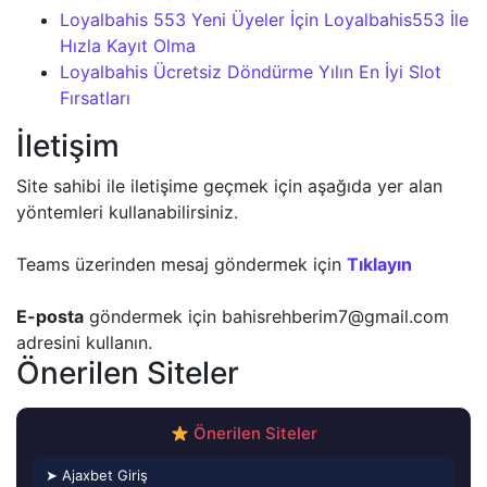
Loyalbahis 553 Yeni Üyeler İçin Loyalbahis553 İle
Hızla Kayıt Olma
Loyalbahis Ücretsiz Döndürme Yılın En İyi Slot
Fırsatları
İletişim
Site sahibi ile iletişime geçmek için aşağıda yer alan
yöntemleri kullanabilirsiniz.
Teams üzerinden mesaj göndermek için
Tıklayın
E-posta
göndermek için
bahisrehberim7@gmail.com
adresini kullanın.
Önerilen Siteler
Önerilen Siteler
➤ Ajaxbet Giriş