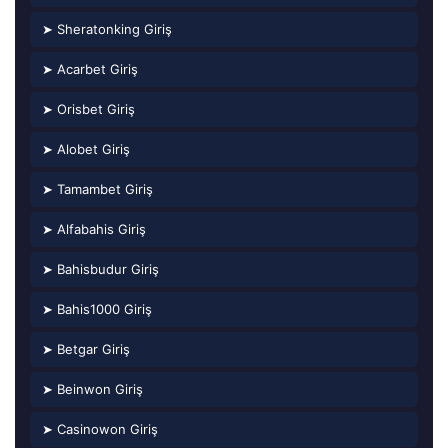
➤ Sheratonking Giriş
➤ Acarbet Giriş
➤ Orisbet Giriş
➤ Alobet Giriş
➤ Tamambet Giriş
➤ Alfabahis Giriş
➤ Bahisbudur Giriş
➤ Bahis1000 Giriş
➤ Betgar Giriş
➤ Beinwon Giriş
➤ Casinowon Giriş