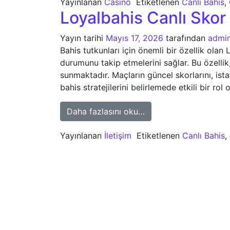
Yayınlanan
Casino
Etiketlenen
Canlı Bahis
,
Loyalbahis Canlı Skor 
Yayın tarihi
Mayıs 17, 2026
tarafından
admi
Bahis tutkunları için önemli bir özellik olan 
durumunu takip etmelerini sağlar. Bu özellik,
sunmaktadır. Maçların güncel skorlarını, istat
bahis stratejilerini belirlemede etkili bir r
from Loyalbahis Canlı 
Daha fazlasını oku…
Yayınlanan
İletişim
Etiketlenen
Canlı Bahis
,