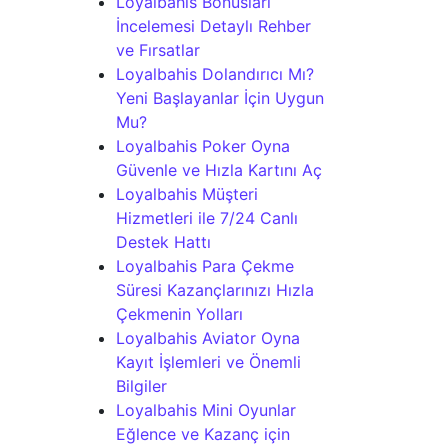
Loyalbahis Bonusları
İncelemesi Detaylı Rehber
ve Fırsatlar
Loyalbahis Dolandırıcı Mı?
Yeni Başlayanlar İçin Uygun
Mu?
Loyalbahis Poker Oyna
Güvenle ve Hızla Kartını Aç
Loyalbahis Müşteri
Hizmetleri ile 7/24 Canlı
Destek Hattı
Loyalbahis Para Çekme
Süresi Kazançlarınızı Hızla
Çekmenin Yolları
Loyalbahis Aviator Oyna
Kayıt İşlemleri ve Önemli
Bilgiler
Loyalbahis Mini Oyunlar
Eğlence ve Kazanç için