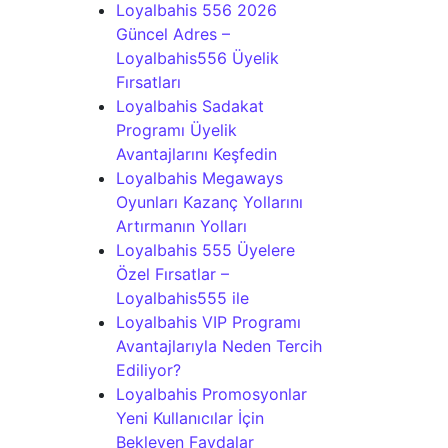
Loyalbahis 556 2026
Güncel Adres –
Loyalbahis556 Üyelik
Fırsatları
Loyalbahis Sadakat
Programı Üyelik
Avantajlarını Keşfedin
Loyalbahis Megaways
Oyunları Kazanç Yollarını
Artırmanın Yolları
Loyalbahis 555 Üyelere
Özel Fırsatlar –
Loyalbahis555 ile
Loyalbahis VIP Programı
Avantajlarıyla Neden Tercih
Ediliyor?
Loyalbahis Promosyonlar
Yeni Kullanıcılar İçin
Bekleyen Faydalar