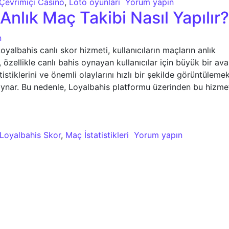
Çevrimiçi Casino
,
Loto oyunları
Yorum yapın
Anlık Maç Takibi Nasıl Yapılır?
n
Loyalbahis canlı skor hizmeti, kullanıcıların maçların anlık
 özellikle canlı bahis oynayan kullanıcılar için büyük bir ava
istiklerini ve önemli olaylarını hızlı bir şekilde görüntülemek
ol oynar. Bu nedenle, Loyalbahis platformu üzerinden bu hizme
Skor Anlık Maç Takibi Nasıl Yapılır?
Loyalbahis Skor
,
Maç İstatistikleri
Yorum yapın