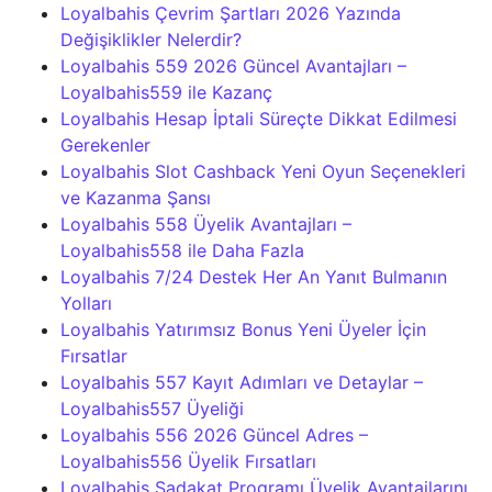
Loyalbahis Çevrim Şartları 2026 Yazında
Değişiklikler Nelerdir?
Loyalbahis 559 2026 Güncel Avantajları –
Loyalbahis559 ile Kazanç
Loyalbahis Hesap İptali Süreçte Dikkat Edilmesi
Gerekenler
Loyalbahis Slot Cashback Yeni Oyun Seçenekleri
ve Kazanma Şansı
Loyalbahis 558 Üyelik Avantajları –
Loyalbahis558 ile Daha Fazla
Loyalbahis 7/24 Destek Her An Yanıt Bulmanın
Yolları
Loyalbahis Yatırımsız Bonus Yeni Üyeler İçin
Fırsatlar
Loyalbahis 557 Kayıt Adımları ve Detaylar –
Loyalbahis557 Üyeliği
Loyalbahis 556 2026 Güncel Adres –
Loyalbahis556 Üyelik Fırsatları
Loyalbahis Sadakat Programı Üyelik Avantajlarını