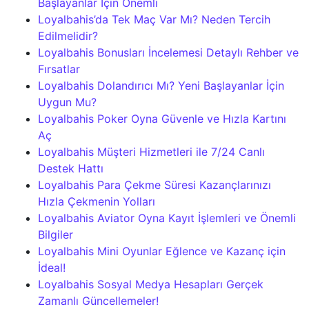
Başlayanlar İçin Önemli
Loyalbahis’da Tek Maç Var Mı? Neden Tercih
Edilmelidir?
Loyalbahis Bonusları İncelemesi Detaylı Rehber ve
Fırsatlar
Loyalbahis Dolandırıcı Mı? Yeni Başlayanlar İçin
Uygun Mu?
Loyalbahis Poker Oyna Güvenle ve Hızla Kartını
Aç
Loyalbahis Müşteri Hizmetleri ile 7/24 Canlı
Destek Hattı
Loyalbahis Para Çekme Süresi Kazançlarınızı
Hızla Çekmenin Yolları
Loyalbahis Aviator Oyna Kayıt İşlemleri ve Önemli
Bilgiler
Loyalbahis Mini Oyunlar Eğlence ve Kazanç için
İdeal!
Loyalbahis Sosyal Medya Hesapları Gerçek
Zamanlı Güncellemeler!