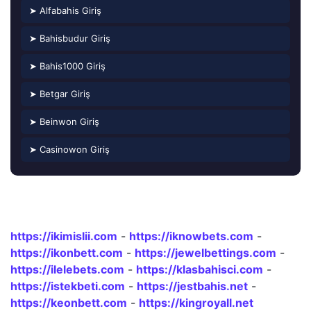
➤ Alfabahis Giriş
➤ Bahisbudur Giriş
➤ Bahis1000 Giriş
➤ Betgar Giriş
➤ Beinwon Giriş
➤ Casinowon Giriş
https://ikimislii.com
-
https://iknowbets.com
-
https://ikonbett.com
-
https://jewelbettings.com
-
https://ilelebets.com
-
https://klasbahisci.com
-
https://istekbeti.com
-
https://jestbahis.net
-
https://keonbett.com
-
https://kingroyall.net