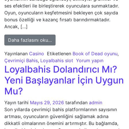
ses efektleri ile birleştirerek oyunculara sunmaktadır.
Oyun, oyuncuların keşfetmesini bekleyen çok sayıda
bonus özelliği ve kazanç fırsatı barındırmaktadır.
Ancak, […]
from Loyalbahis Book of Dead Oyna 
Daha fazlasını oku…
Yayınlanan
Casino
Etiketlenen
Book of Dead oyunu
,
Çevrimiçi Bahis
,
Loyalbahis slot
Yorum yapın
Loyalbahis Dolandırıcı Mı?
Yeni Başlayanlar İçin Uygun
Mu?
Yayın tarihi
Mayıs 29, 2026
tarafından
admin
Son yıllarda çevrimiçi bahis platformlarının sayısının
artması, oyuncuların güvenliğini sağlamak adına
dikkatli olmalarının önemini artırmıştır. Bu bağlamda,