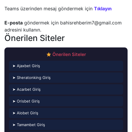
Teams üzerinden mesaj göndermek için
Tıklayın
E-posta
göndermek için
bahisrehberim7@gmail.com
adresini kullanın.
Önerilen Siteler
Önerilen Siteler
➤ Ajaxbet Giriş
➤ Sheratonking Giriş
➤ Acarbet Giriş
➤ Orisbet Giriş
➤ Alobet Giriş
➤ Tamambet Giriş