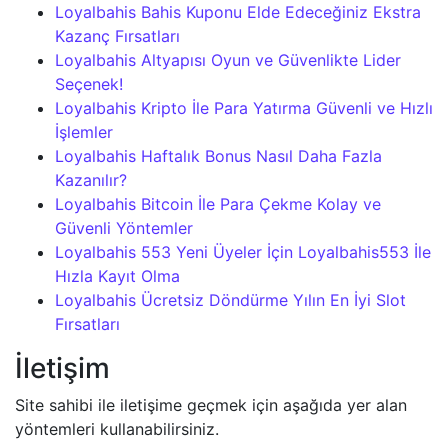
Loyalbahis Bahis Kuponu Elde Edeceğiniz Ekstra
Kazanç Fırsatları
Loyalbahis Altyapısı Oyun ve Güvenlikte Lider
Seçenek!
Loyalbahis Kripto İle Para Yatırma Güvenli ve Hızlı
İşlemler
Loyalbahis Haftalık Bonus Nasıl Daha Fazla
Kazanılır?
Loyalbahis Bitcoin İle Para Çekme Kolay ve
Güvenli Yöntemler
Loyalbahis 553 Yeni Üyeler İçin Loyalbahis553 İle
Hızla Kayıt Olma
Loyalbahis Ücretsiz Döndürme Yılın En İyi Slot
Fırsatları
İletişim
Site sahibi ile iletişime geçmek için aşağıda yer alan
yöntemleri kullanabilirsiniz.