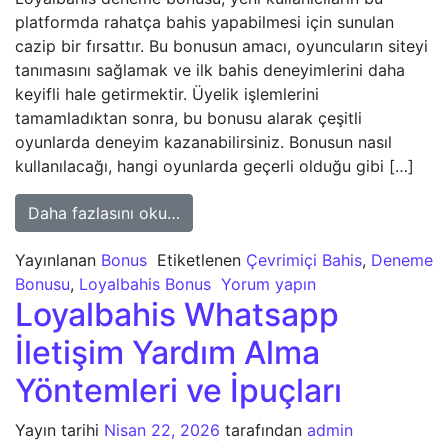
platformda rahatça bahis yapabilmesi için sunulan
cazip bir fırsattır. Bu bonusun amacı, oyuncuların siteyi
tanımasını sağlamak ve ilk bahis deneyimlerini daha
keyifli hale getirmektir. Üyelik işlemlerini
tamamladıktan sonra, bu bonusu alarak çeşitli
oyunlarda deneyim kazanabilirsiniz. Bonusun nasıl
kullanılacağı, hangi oyunlarda geçerli olduğu gibi […]
from Loyalbahis Deneme Bonusu 3 K
Daha fazlasını oku…
Yayınlanan
Bonus
Etiketlenen
Çevrimiçi Bahis
,
Deneme
Bonusu
,
Loyalbahis Bonus
Yorum yapın
Loyalbahis Whatsapp
İletişim Yardım Alma
Yöntemleri ve İpuçları
Yayın tarihi
Nisan 22, 2026
tarafından
admin