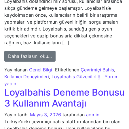
Loyalbahis dolandırıcı mı? sorusu, kullanıcılar arasında
sıkça gündeme gelmeye başlamıştır. Loyalbahis’e
kaydolmadan önce, kullanıcıların belirli bir araştırma
yapmaları ve platformun güvenilirliğini sorgulamaları
kritik bir adımdır. Loyalbahis, sunduğu geniş oyun
seçenekleri ve cazip bonuslarla dikkat çekmesine
rağmen, bazı kullanıcıların […]
from Loyalbahis Dolandırıcı Mı? Ye
Daha fazlasını oku…
Yayınlanan
Genel Bilgi
Etiketlenen
Çevrimiçi Bahis
,
Kullanıcı Deneyimleri
,
Loyalbahis Güvenilirliği
Yorum
yapın
Loyalbahis Deneme Bonusu
3 Kullanım Avantajı
Yayın tarihi
Mayıs 3, 2026
tarafından
admin
Türkiye’deki çevrimiçi bahis platformlarından biri olan
Loyalbahis deneme bonusu, yeni kullanıcıların bu