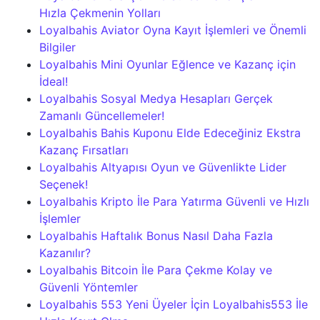
Hızla Çekmenin Yolları
Loyalbahis Aviator Oyna Kayıt İşlemleri ve Önemli
Bilgiler
Loyalbahis Mini Oyunlar Eğlence ve Kazanç için
İdeal!
Loyalbahis Sosyal Medya Hesapları Gerçek
Zamanlı Güncellemeler!
Loyalbahis Bahis Kuponu Elde Edeceğiniz Ekstra
Kazanç Fırsatları
Loyalbahis Altyapısı Oyun ve Güvenlikte Lider
Seçenek!
Loyalbahis Kripto İle Para Yatırma Güvenli ve Hızlı
İşlemler
Loyalbahis Haftalık Bonus Nasıl Daha Fazla
Kazanılır?
Loyalbahis Bitcoin İle Para Çekme Kolay ve
Güvenli Yöntemler
Loyalbahis 553 Yeni Üyeler İçin Loyalbahis553 İle