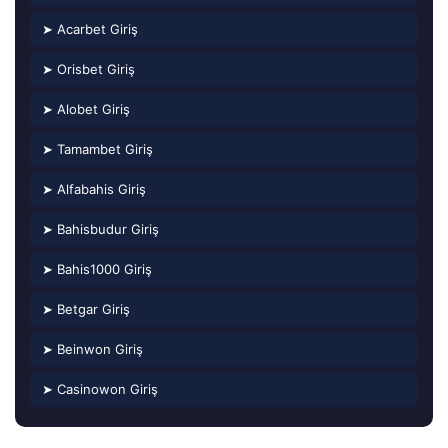
➤ Acarbet Giriş
➤ Orisbet Giriş
➤ Alobet Giriş
➤ Tamambet Giriş
➤ Alfabahis Giriş
➤ Bahisbudur Giriş
➤ Bahis1000 Giriş
➤ Betgar Giriş
➤ Beinwon Giriş
➤ Casinowon Giriş