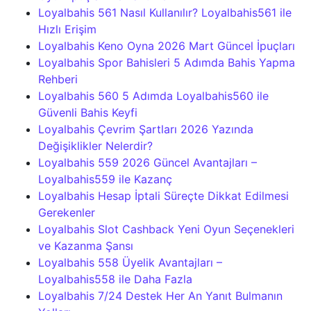
Loyalbahis 561 Nasıl Kullanılır? Loyalbahis561 ile
Hızlı Erişim
Loyalbahis Keno Oyna 2026 Mart Güncel İpuçları
Loyalbahis Spor Bahisleri 5 Adımda Bahis Yapma
Rehberi
Loyalbahis 560 5 Adımda Loyalbahis560 ile
Güvenli Bahis Keyfi
Loyalbahis Çevrim Şartları 2026 Yazında
Değişiklikler Nelerdir?
Loyalbahis 559 2026 Güncel Avantajları –
Loyalbahis559 ile Kazanç
Loyalbahis Hesap İptali Süreçte Dikkat Edilmesi
Gerekenler
Loyalbahis Slot Cashback Yeni Oyun Seçenekleri
ve Kazanma Şansı
Loyalbahis 558 Üyelik Avantajları –
Loyalbahis558 ile Daha Fazla
Loyalbahis 7/24 Destek Her An Yanıt Bulmanın