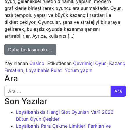
oyun, geleneksel ruletin dinamik yapısını modern
grafiklerle birleştirerek oyunculara sunmaktadır. Oyun,
hızlı tempolu yapısı ve büyük kazanç fırsatları ile
dikkat çekiyor. Oyuncular, şans ve stratejiyi bir araya
getirerek, bu eşsiz oyunda kazanma şansını
artırabilirler. Ayrıca, kullanıcı […]
from Loyalbahis Lightning Roulette 
Daha fazlasını oku…
Yayınlanan
Casino
Etiketlenen
Çevrimiçi Oyun
,
Kazanç
Fırsatları
,
Loyalbahis Rulet
Yorum yapın
Ara
Arama:
Son Yazılar
Loyalbahis’da Hangi Slot Oyunları Var? 2026
Bütün Oyun Çeşitleri
Loyalbahis Para Çekme Limitleri Farkları ve