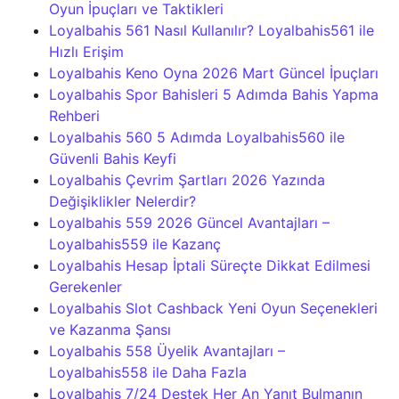
Oyun İpuçları ve Taktikleri
Loyalbahis 561 Nasıl Kullanılır? Loyalbahis561 ile
Hızlı Erişim
Loyalbahis Keno Oyna 2026 Mart Güncel İpuçları
Loyalbahis Spor Bahisleri 5 Adımda Bahis Yapma
Rehberi
Loyalbahis 560 5 Adımda Loyalbahis560 ile
Güvenli Bahis Keyfi
Loyalbahis Çevrim Şartları 2026 Yazında
Değişiklikler Nelerdir?
Loyalbahis 559 2026 Güncel Avantajları –
Loyalbahis559 ile Kazanç
Loyalbahis Hesap İptali Süreçte Dikkat Edilmesi
Gerekenler
Loyalbahis Slot Cashback Yeni Oyun Seçenekleri
ve Kazanma Şansı
Loyalbahis 558 Üyelik Avantajları –
Loyalbahis558 ile Daha Fazla
Loyalbahis 7/24 Destek Her An Yanıt Bulmanın