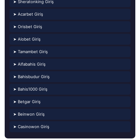
➤ Sheratonking Giriş
➤ Acarbet Giriş
➤ Orisbet Giriş
➤ Alobet Giriş
➤ Tamambet Giriş
➤ Alfabahis Giriş
➤ Bahisbudur Giriş
➤ Bahis1000 Giriş
➤ Betgar Giriş
➤ Beinwon Giriş
➤ Casinowon Giriş