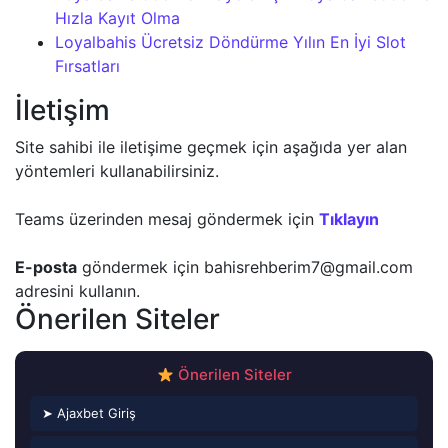
Hızla Kayıt Olma
Loyalbahis Ücretsiz Döndürme Yılın En İyi Slot
Fırsatları
İletişim
Site sahibi ile iletişime geçmek için aşağıda yer alan
yöntemleri kullanabilirsiniz.
Teams üzerinden mesaj göndermek için
Tıklayın
E-posta
göndermek için
bahisrehberim7@gmail.com
adresini kullanın.
Önerilen Siteler
Önerilen Siteler
➤ Ajaxbet Giriş