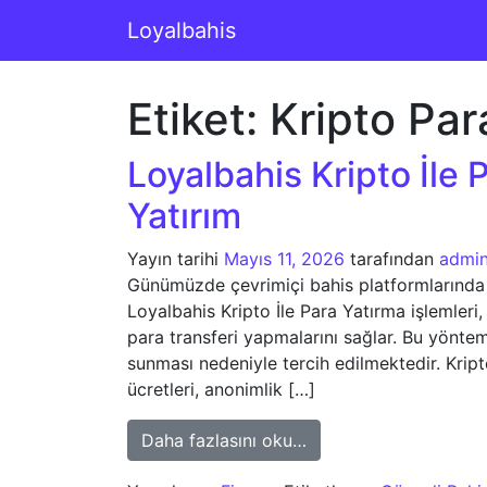
İçeriğe geç
Loyalbahis
Ana gezinti
Etiket:
Kripto Par
Loyalbahis Kripto İle P
Yatırım
Yayın tarihi
Mayıs 11, 2026
tarafından
admi
Günümüzde çevrimiçi bahis platformlarında g
Loyalbahis Kripto İle Para Yatırma işlemleri, 
para transferi yapmalarını sağlar. Bu yöntem
sunması nedeniyle tercih edilmektedir. Krip
ücretleri, anonimlik […]
from Loyalbahis Kripto
Daha fazlasını oku…