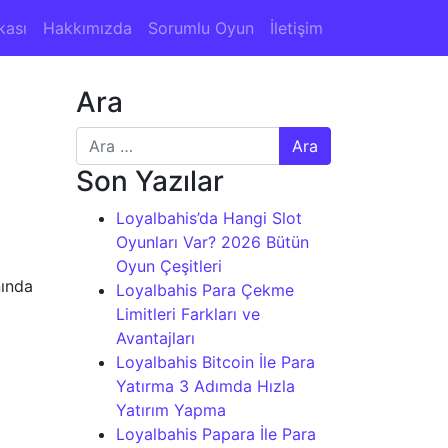
ikası
Hakkımızda
Sorumlu Oyun
İletişim
Ara
Arama:
Son Yazılar
Loyalbahis’da Hangi Slot
Oyunları Var? 2026 Bütün
Oyun Çeşitleri
nında
Loyalbahis Para Çekme
Limitleri Farkları ve
Avantajları
Loyalbahis Bitcoin İle Para
Yatırma 3 Adımda Hızla
Yatırım Yapma
Loyalbahis Papara İle Para