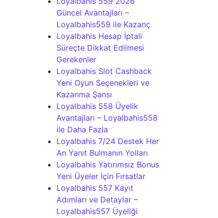
Loyalbahis 559 2026
Güncel Avantajları –
Loyalbahis559 ile Kazanç
Loyalbahis Hesap İptali
Süreçte Dikkat Edilmesi
Gerekenler
Loyalbahis Slot Cashback
Yeni Oyun Seçenekleri ve
Kazanma Şansı
Loyalbahis 558 Üyelik
Avantajları – Loyalbahis558
ile Daha Fazla
Loyalbahis 7/24 Destek Her
An Yanıt Bulmanın Yolları
Loyalbahis Yatırımsız Bonus
Yeni Üyeler İçin Fırsatlar
Loyalbahis 557 Kayıt
Adımları ve Detaylar –
Loyalbahis557 Üyeliği