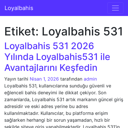
İçeriğe geç
Loyalbahis
Ana gezinti
Etiket:
Loyalbahis 531
Loyalbahis 531 2026
Yılında Loyalbahis531 ile
Avantajlarını Keşfedin
Yayın tarihi
Nisan 1, 2026
tarafından
admin
Loyalbahis 531, kullanıcılarına sunduğu güvenli ve
eğlenceli bahis deneyimi ile dikkat çekiyor. Son
zamanlarda, Loyalbahis 531 artık markanın güncel giriş
adresidir ve eski adres yerine bu adres
kullanılmaktadır. Kullanıcılar, bu platforma erişim
sağlarken herhangi bir sorun yaşamadan, hızlı bir
şekilde siteye giriş yapabilmektedir. Loyalbahis 531’in