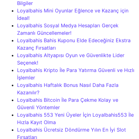
Bilgiler
Loyalbahis Mini Oyunlar Eğlence ve Kazanç için
İdeal!
Loyalbahis Sosyal Medya Hesapları Gerçek
Zamanlı Güncellemeler!
Loyalbahis Bahis Kuponu Elde Edeceğiniz Ekstra
Kazanç Fırsatları
Loyalbahis Altyapısı Oyun ve Güvenlikte Lider
Seçenek!
Loyalbahis Kripto İle Para Yatırma Güvenli ve Hızlı
İşlemler
Loyalbahis Haftalık Bonus Nasıl Daha Fazla
Kazanılır?
Loyalbahis Bitcoin İle Para Çekme Kolay ve
Güvenli Yöntemler
Loyalbahis 553 Yeni Üyeler İçin Loyalbahis553 İle
Hızla Kayıt Olma
Loyalbahis Ücretsiz Döndürme Yılın En İyi Slot
Fırsatları