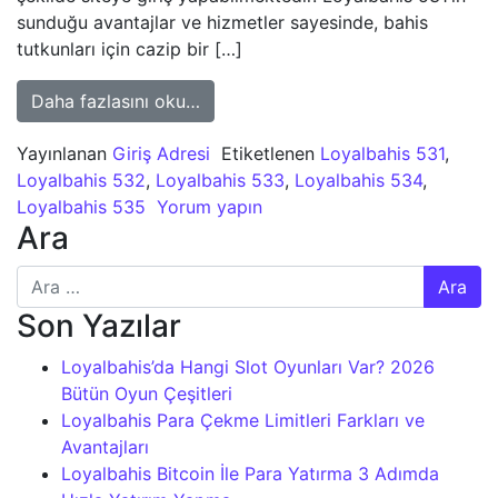
sunduğu avantajlar ve hizmetler sayesinde, bahis
tutkunları için cazip bir […]
from Loyalbahis 531 2026 Yılında Lo
Daha fazlasını oku…
Yayınlanan
Giriş Adresi
Etiketlenen
Loyalbahis 531
,
Loyalbahis 532
,
Loyalbahis 533
,
Loyalbahis 534
,
Loyalbahis 535
Yorum yapın
Ara
Arama:
Son Yazılar
Loyalbahis’da Hangi Slot Oyunları Var? 2026
Bütün Oyun Çeşitleri
Loyalbahis Para Çekme Limitleri Farkları ve
Avantajları
Loyalbahis Bitcoin İle Para Yatırma 3 Adımda