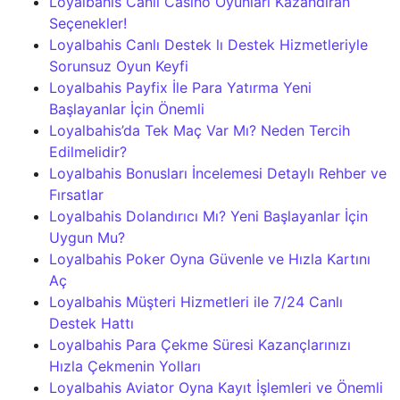
Loyalbahis Canlı Casino Oyunları Kazandıran
Seçenekler!
Loyalbahis Canlı Destek lı Destek Hizmetleriyle
Sorunsuz Oyun Keyfi
Loyalbahis Payfix İle Para Yatırma Yeni
Başlayanlar İçin Önemli
Loyalbahis’da Tek Maç Var Mı? Neden Tercih
Edilmelidir?
Loyalbahis Bonusları İncelemesi Detaylı Rehber ve
Fırsatlar
Loyalbahis Dolandırıcı Mı? Yeni Başlayanlar İçin
Uygun Mu?
Loyalbahis Poker Oyna Güvenle ve Hızla Kartını
Aç
Loyalbahis Müşteri Hizmetleri ile 7/24 Canlı
Destek Hattı
Loyalbahis Para Çekme Süresi Kazançlarınızı
Hızla Çekmenin Yolları
Loyalbahis Aviator Oyna Kayıt İşlemleri ve Önemli