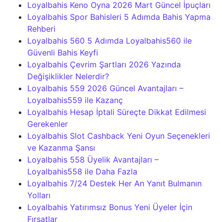
Loyalbahis Keno Oyna 2026 Mart Güncel İpuçları
Loyalbahis Spor Bahisleri 5 Adımda Bahis Yapma
Rehberi
Loyalbahis 560 5 Adımda Loyalbahis560 ile
Güvenli Bahis Keyfi
Loyalbahis Çevrim Şartları 2026 Yazında
Değişiklikler Nelerdir?
Loyalbahis 559 2026 Güncel Avantajları –
Loyalbahis559 ile Kazanç
Loyalbahis Hesap İptali Süreçte Dikkat Edilmesi
Gerekenler
Loyalbahis Slot Cashback Yeni Oyun Seçenekleri
ve Kazanma Şansı
Loyalbahis 558 Üyelik Avantajları –
Loyalbahis558 ile Daha Fazla
Loyalbahis 7/24 Destek Her An Yanıt Bulmanın
Yolları
Loyalbahis Yatırımsız Bonus Yeni Üyeler İçin
Fırsatlar