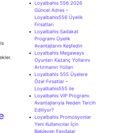
Loyalbahis 556 2026
Güncel Adres –
Loyalbahis556 Üyelik
Fırsatları
Loyalbahis Sadakat
Programı Üyelik
is
Avantajlarını Keşfedin
Loyalbahis Megaways
ekler.
Oyunları Kazanç Yollarını
Artırmanın Yolları
Loyalbahis 555 Üyelere
Özel Fırsatlar –
Loyalbahis555 ile
Loyalbahis VIP Programı
Avantajlarıyla Neden Tercih
Ediliyor?
e
Loyalbahis Promosyonlar
Yeni Kullanıcılar İçin
Bekleyen Faydalar