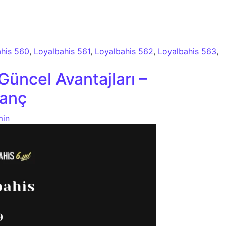
 Adımda Loyalbahis560 ile Güvenli Bahis Keyfi
his 560
,
Loyalbahis 561
,
Loyalbahis 562
,
Loyalbahis 563
,
üncel Avantajları –
zanç
min