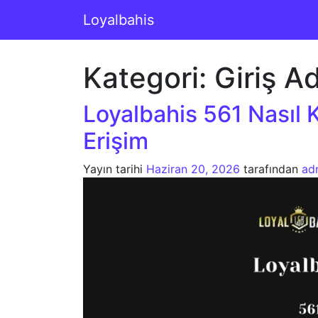
İçeriğe geç
Loyalbahis
Ana gezinti
Kategori:
Giriş A
Loyalbahis 561 Nasıl Ku
Erişim
Yayın tarihi
Haziran 20, 2026
tarafından
ad