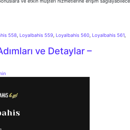
onuslara ve etkin müşteri hizmetlerine erişim sağlayabilece
yelik Avantajları – Loyalbahis558 ile Daha Fazla
his 558
,
Loyalbahis 559
,
Loyalbahis 560
,
Loyalbahis 561
,
Adımları ve Detaylar –
i
min