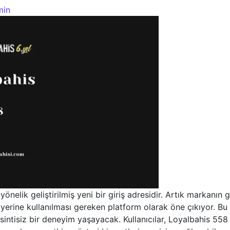
min
 yönelik geliştirilmiş yeni bir giriş adresidir. Artık markanın 
 yerine kullanılması gereken platform olarak öne çıkıyor. Bu
esintisiz bir deneyim yaşayacak. Kullanıcılar, Loyalbahis 558