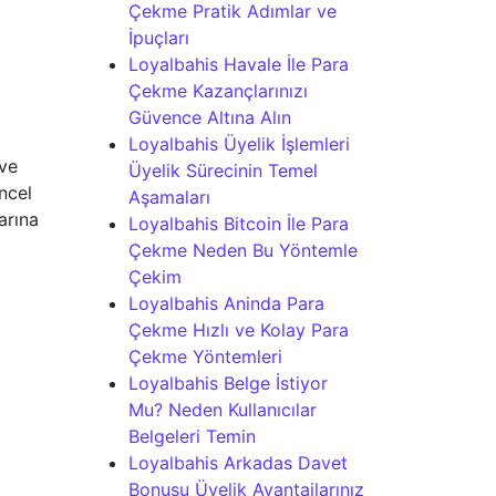
Çekme Pratik Adımlar ve
İpuçları
Loyalbahis Havale İle Para
Çekme Kazançlarınızı
Güvence Altına Alın
Loyalbahis Üyelik İşlemleri
 ve
Üyelik Sürecinin Temel
ncel
Aşamaları
arına
Loyalbahis Bitcoin İle Para
Çekme Neden Bu Yöntemle
Çekim
Loyalbahis Aninda Para
Çekme Hızlı ve Kolay Para
Çekme Yöntemleri
Loyalbahis Belge İstiyor
Mu? Neden Kullanıcılar
Belgeleri Temin
Loyalbahis Arkadas Davet
Bonusu Üyelik Avantajlarınız