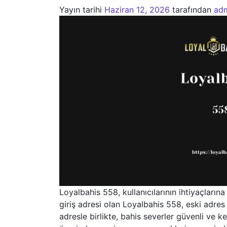
Yayın tarihi
Haziran 12, 2026
tarafından
ad
Loyalbahis 558, kullanıcılarının ihtiyaçlarına
giriş adresi olan Loyalbahis 558, eski adres
adresle birlikte, bahis severler güvenli ve k