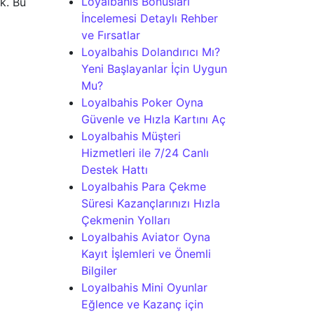
Loyalbahis Bonusları
k. Bu
İncelemesi Detaylı Rehber
ve Fırsatlar
Loyalbahis Dolandırıcı Mı?
Yeni Başlayanlar İçin Uygun
Mu?
Loyalbahis Poker Oyna
Güvenle ve Hızla Kartını Aç
Loyalbahis Müşteri
Hizmetleri ile 7/24 Canlı
Destek Hattı
Loyalbahis Para Çekme
Süresi Kazançlarınızı Hızla
Çekmenin Yolları
Loyalbahis Aviator Oyna
Kayıt İşlemleri ve Önemli
Bilgiler
Loyalbahis Mini Oyunlar
Eğlence ve Kazanç için