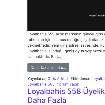
Loyalbahis 559 artık markanın güncel giriş a
tutkunları için sunmuş olduğu çeşitli olanakla
çekmektedir. Yeni giriş adresi sayesinde, ku
Loyalbahis, sunduğu geniş oyun yelpazesi v
sunmaktadır. Bu […]
from Loyalbahis 559 2
Daha fazlasını oku…
Yayınlanan
Giriş Adresi
Etiketlenen
Loyalba
Loyalbahis 563
Yorum yapın
Loyalbahis 558 Üyelik 
Daha Fazla