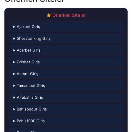
Önerilen Siteler
➤ Ajaxbet Giriş
➤ Sheratonking Giriş
➤ Acarbet Giriş
➤ Orisbet Giriş
➤ Alobet Giriş
➤ Tamambet Giriş
➤ Alfabahis Giriş
➤ Bahisbudur Giriş
➤ Bahis1000 Giriş