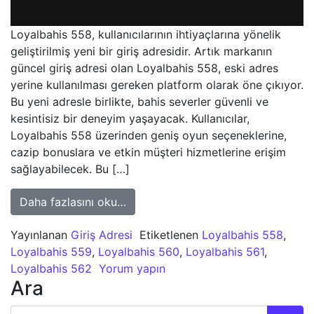
Loyalbahis 558, kullanıcılarının ihtiyaçlarına yönelik
geliştirilmiş yeni bir giriş adresidir. Artık markanın
güncel giriş adresi olan Loyalbahis 558, eski adres
yerine kullanılması gereken platform olarak öne çıkıyor.
Bu yeni adresle birlikte, bahis severler güvenli ve
kesintisiz bir deneyim yaşayacak. Kullanıcılar,
Loyalbahis 558 üzerinden geniş oyun seçeneklerine,
cazip bonuslara ve etkin müşteri hizmetlerine erişim
sağlayabilecek. Bu […]
from Loyalbahis 558 Üyelik Avantaj
Daha fazlasını oku…
Yayınlanan
Giriş Adresi
Etiketlenen
Loyalbahis 558
,
Loyalbahis 559
,
Loyalbahis 560
,
Loyalbahis 561
,
Loyalbahis 562
Yorum yapın
Ara
Arama: