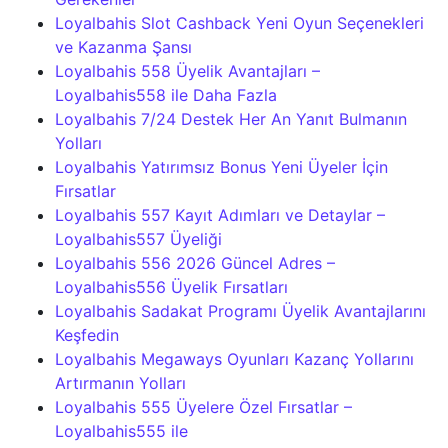
Loyalbahis Slot Cashback Yeni Oyun Seçenekleri
ve Kazanma Şansı
Loyalbahis 558 Üyelik Avantajları –
Loyalbahis558 ile Daha Fazla
Loyalbahis 7/24 Destek Her An Yanıt Bulmanın
Yolları
Loyalbahis Yatırımsız Bonus Yeni Üyeler İçin
Fırsatlar
Loyalbahis 557 Kayıt Adımları ve Detaylar –
Loyalbahis557 Üyeliği
Loyalbahis 556 2026 Güncel Adres –
Loyalbahis556 Üyelik Fırsatları
Loyalbahis Sadakat Programı Üyelik Avantajlarını
Keşfedin
Loyalbahis Megaways Oyunları Kazanç Yollarını
Artırmanın Yolları
Loyalbahis 555 Üyelere Özel Fırsatlar –
Loyalbahis555 ile