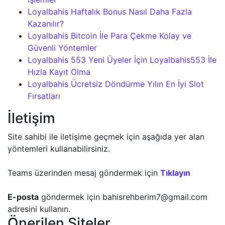
Loyalbahis Haftalık Bonus Nasıl Daha Fazla
Kazanılır?
Loyalbahis Bitcoin İle Para Çekme Kolay ve
Güvenli Yöntemler
Loyalbahis 553 Yeni Üyeler İçin Loyalbahis553 İle
Hızla Kayıt Olma
Loyalbahis Ücretsiz Döndürme Yılın En İyi Slot
Fırsatları
İletişim
Site sahibi ile iletişime geçmek için aşağıda yer alan
yöntemleri kullanabilirsiniz.
Teams üzerinden mesaj göndermek için
Tıklayın
E-posta
göndermek için
bahisrehberim7@gmail.com
adresini kullanın.
Önerilen Siteler