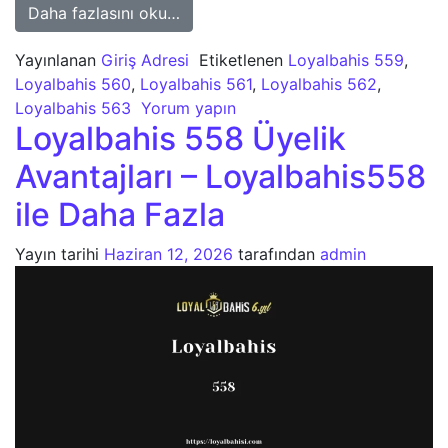
from Loyalbahis 559 2026 Güncel A
Daha fazlasını oku…
Yayınlanan
Giriş Adresi
Etiketlenen
Loyalbahis 559
,
Loyalbahis 560
,
Loyalbahis 561
,
Loyalbahis 562
,
Loyalbahis 563
Yorum yapın
Loyalbahis 558 Üyelik
Avantajları – Loyalbahis558
ile Daha Fazla
Yayın tarihi
Haziran 12, 2026
tarafından
admin