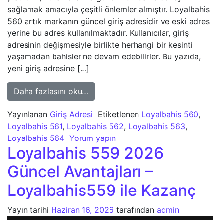
sağlamak amacıyla çeşitli önlemler almıştır. Loyalbahis
560 artık markanın güncel giriş adresidir ve eski adres
yerine bu adres kullanılmaktadır. Kullanıcılar, giriş
adresinin değişmesiyle birlikte herhangi bir kesinti
yaşamadan bahislerine devam edebilirler. Bu yazıda,
yeni giriş adresine […]
from Loyalbahis 560 5 Adımda Loyal
Daha fazlasını oku…
Yayınlanan
Giriş Adresi
Etiketlenen
Loyalbahis 560
,
Loyalbahis 561
,
Loyalbahis 562
,
Loyalbahis 563
,
Loyalbahis 564
Yorum yapın
Loyalbahis 559 2026
Güncel Avantajları –
Loyalbahis559 ile Kazanç
Yayın tarihi
Haziran 16, 2026
tarafından
admin