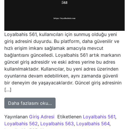
Loyalbahis 561, kullanıcıları için sunmuş olduğu yeni
giriş adresini duyurdu. Bu platform, daha güvenilir ve
hızlı erişim imkanı sağlamak amacıyla mevcut
bağlantısını güncelledi. Loyalbahis 561 artık markanın
güncel giriş adresidir ve eski adres yerine bu adres
kullanılmaktadır. Kullanıcılar, bu yeni adres üzerinden
oyunlarına devam edebilirken, aynı zamanda güvenli
bir deneyim de yaşayacaklardır. Güncel giriş adresinin
[…]
from Loyalbahis 561 Nasıl Kullanılır
Daha fazlasını oku…
Yayınlanan
Giriş Adresi
Etiketlenen
Loyalbahis 561
,
Loyalbahis 562
,
Loyalbahis 563
,
Loyalbahis 564
,