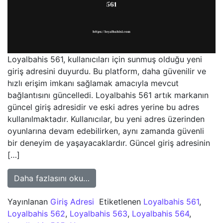
Loyalbahis 561, kullanıcıları için sunmuş olduğu yeni
giriş adresini duyurdu. Bu platform, daha güvenilir ve
hızlı erişim imkanı sağlamak amacıyla mevcut
bağlantısını güncelledi. Loyalbahis 561 artık markanın
güncel giriş adresidir ve eski adres yerine bu adres
kullanılmaktadır. Kullanıcılar, bu yeni adres üzerinden
oyunlarına devam edebilirken, aynı zamanda güvenli
bir deneyim de yaşayacaklardır. Güncel giriş adresinin
[…]
from Loyalbahis 561 Nasıl Kullanılır
Daha fazlasını oku…
Yayınlanan
Giriş Adresi
Etiketlenen
Loyalbahis 561
,
Loyalbahis 562
,
Loyalbahis 563
,
Loyalbahis 564
,