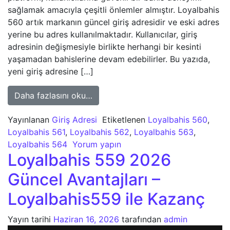
sağlamak amacıyla çeşitli önlemler almıştır. Loyalbahis
560 artık markanın güncel giriş adresidir ve eski adres
yerine bu adres kullanılmaktadır. Kullanıcılar, giriş
adresinin değişmesiyle birlikte herhangi bir kesinti
yaşamadan bahislerine devam edebilirler. Bu yazıda,
yeni giriş adresine […]
from Loyalbahis 560 5 Adımda Loyal
Daha fazlasını oku…
Yayınlanan
Giriş Adresi
Etiketlenen
Loyalbahis 560
,
Loyalbahis 561
,
Loyalbahis 562
,
Loyalbahis 563
,
Loyalbahis 564
Yorum yapın
Loyalbahis 559 2026
Güncel Avantajları –
Loyalbahis559 ile Kazanç
Yayın tarihi
Haziran 16, 2026
tarafından
admin