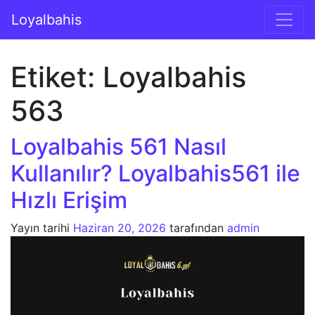
İçeriğe geç
Loyalbahis
Ana gezinti
Etiket:
Loyalbahis
563
Loyalbahis 561 Nasıl
Kullanılır? Loyalbahis561 ile
Hızlı Erişim
Yayın tarihi
Haziran 20, 2026
tarafından
admin