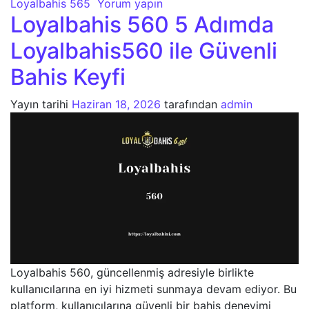
Loyalbahis 565
Yorum yapın
Loyalbahis 560 5 Adımda
Loyalbahis560 ile Güvenli
Bahis Keyfi
Yayın tarihi
Haziran 18, 2026
tarafından
admin
Loyalbahis 560, güncellenmiş adresiyle birlikte
kullanıcılarına en iyi hizmeti sunmaya devam ediyor. Bu
platform, kullanıcılarına güvenli bir bahis deneyimi